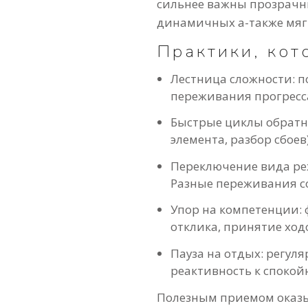
сильнее важны прозрачны
динамичных а-также мягк
Практики, кот
Лестница сложности: п
переживания прогресса
Быстрые циклы обратно
элемента, разбор сбоев
Переключение вида реж
Разные переживания с
Упор на компетенции: 
отклика, принятие ходо
Пауза на отдых: регу
реактивность к споко
Полезным приемом оказыв