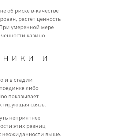
е об риске в-качестве
ирован, растёт ценность
 При умеренной мере
еченности казино
аники и
о и в стадии
 поединке либо
ino показывает
ектирующая связь.
чуть неприятнее
ости этих разниц
нс неожиданности выше.