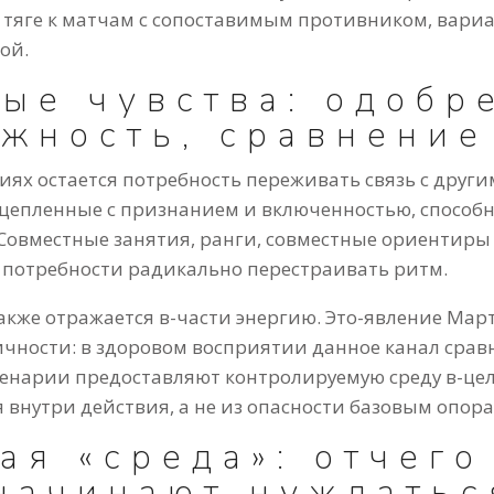
в тяге к матчам с сопоставимым противником, вари
ой.
ые чувства: одобр
жность, сравнение
иях остается потребность переживать связь с други
 сцепленные с признанием и включенностью, способн
 Совместные занятия, ранги, совместные ориентиры
 потребности радикально перестраивать ритм.
акже отражается в-части энергию. Это-явление Мар
сичности: в здоровом восприятии данное канал сра
енарии предоставляют контролируемую среду в-целя
внутри действия, а не из опасности базовым опора
ая «среда»: отчего
начинают нуждатьс