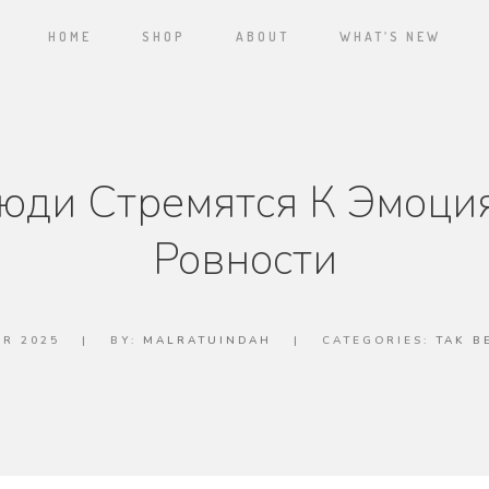
HOME
SHOP
ABOUT
WHAT’S NEW
юди Стремятся К Эмоци
Ровности
ER 2025
|
BY:
MALRATUINDAH
|
CATEGORIES:
TAK B