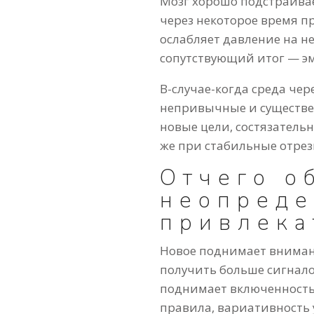
Мозг хорошо подстраивае
через некоторое время п
ослабляет давление на не
сопутствующий итог — э
В-случае-когда среда чер
непривычные и существен
новые цели, состязатель
же при стабильные отрез
Отчего о
неопреде
привлек
Новое поднимает внимани
получить больше сигнало
поднимает включенность.
правила, вариативность