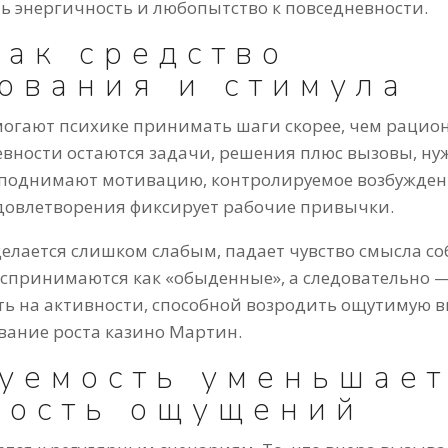
 энергичность и любопытство к повседневности.
как средство
ования и стимула
могают психике принимать шаги скорее, чем рацио
вности остаются задачи, решения плюс вызовы, ну
 поднимают мотивацию, контролируемое возбужден
удовлетворения фиксирует рабочие привычки.
делается слишком слабым, падает чувство смысла с
спринимаются как «обыденные», а следовательно 
ь на активности, способной возродить ощутимую в
ивание роста казино Мартин.
уемость уменьшае
ность ощущений