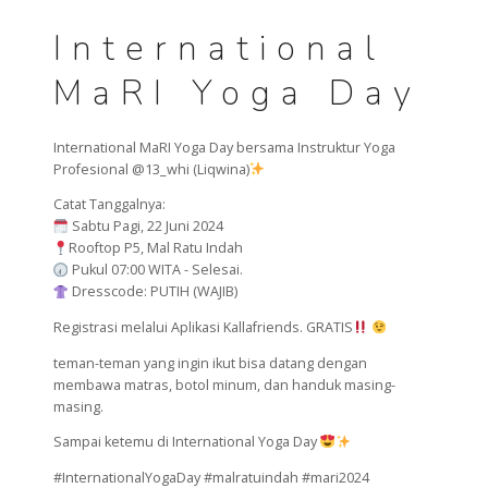
International
MaRI Yoga Day
International MaRI Yoga Day bersama Instruktur Yoga
Profesional @13_whi (Liqwina)
Catat Tanggalnya:
Sabtu Pagi, 22 Juni 2024
Rooftop P5, Mal Ratu Indah
Pukul 07:00 WITA - Selesai.
Dresscode: PUTIH (WAJIB)
Registrasi melalui Aplikasi Kallafriends. GRATIS
teman-teman yang ingin ikut bisa datang dengan
membawa matras, botol minum, dan handuk masing-
masing.
Sampai ketemu di International Yoga Day
#InternationalYogaDay #malratuindah #mari2024