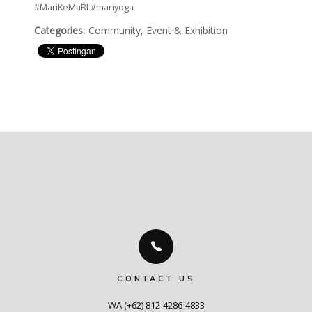
#MariKeMaRI #mariyoga
Categories:
Community, Event & Exhibition
CONTACT US
WA (+62) 812-4286-4833