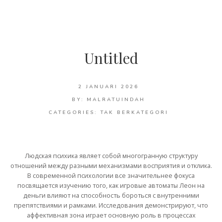
Untitled
2 JANUARI 2026
BY:
MALRATUINDAH
CATEGORIES:
TAK BERKATEGORI
Людская психика являет собой многогранную структуру
отношений между разными механизмами восприятия и отклика.
В современной психологии все значительнее фокуса
посвящается изучению того, как игровые автоматы Леон на
деньги влияют на способность бороться с внутренними
препятствиями и рамками. Исследования демонстрируют, что
аффективная зона играет основную роль в процессах