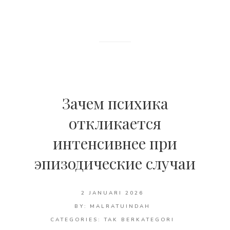
Зачем психика
откликается
интенсивнее при
эпизодические случаи
2 JANUARI 2026
BY:
MALRATUINDAH
CATEGORIES:
TAK BERKATEGORI