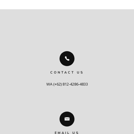
CONTACT US
WA (+62) 812-4286-4833
EMAIL US