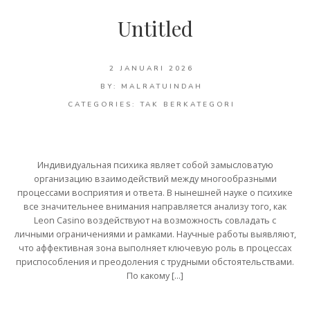
Untitled
2 JANUARI 2026
BY:
MALRATUINDAH
CATEGORIES:
TAK BERKATEGORI
Индивидуальная психика являет собой замысловатую
организацию взаимодействий между многообразными
процессами восприятия и ответа. В нынешней науке о психике
все значительнее внимания направляется анализу того, как
Leon Casino воздействуют на возможность совладать с
личными ограничениями и рамками. Научные работы выявляют,
что аффективная зона выполняет ключевую роль в процессах
приспособления и преодоления с трудными обстоятельствами.
По какому […]