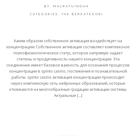
BY:
MALRATUINDAH
CATEGORIES:
TAK BERKATEGORI
Каким образом собственное активация воздействует на
концентрацию Собственное активация составляет комплексное
психофизиологическое статус, которое напрямую задает
степень и продуктивность нашего концентрации. Эта
соединение имеет базовое важность для осознания процессов
концентрации в spinto casino, постижения и познавательной
работы. spinto casino активация концентрации происходит
через комплексную сеть нейронных образований, которые
откликаются на многообразные градации активации системы.
Актуальные […]