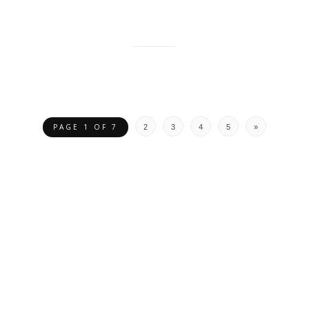
PAGE 1 OF 7
2
3
4
5
»